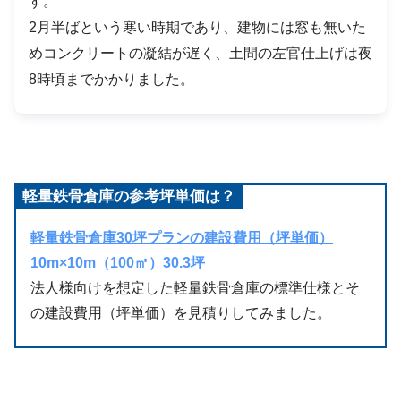
す。
2月半ばという寒い時期であり、建物には窓も無いた
めコンクリートの凝結が遅く、土間の左官仕上げは夜
8時頃までかかりました。
軽量鉄骨倉庫の参考坪単価は？
軽量鉄骨倉庫30坪プランの建設費用（坪単価）
10m×10m（100㎡）30.3坪
法人様向けを想定した軽量鉄骨倉庫の標準仕様とそ
の建設費用（坪単価）を見積りしてみました。