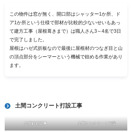
この物件は窓が無く、開口部はシャッター1か所、ド
ア1か所という仕様で部材が比較的少ないせいもあっ
て建方工事（屋根葺きまで）は職人さん3～4名で3日
で完了しました。
屋根はハゼ式折板なので最後に屋根材のつなぎ目と山
の頂点部分をシーマーという機械で鉸める作業があり
ます。
土間コンクリート打設工事
土間鉄筋工事
土間コンクリート打設