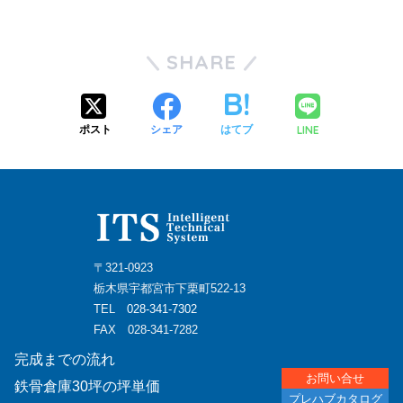
SHARE
LINE
ポスト
シェア
はてブ
〒321-0923
栃木県宇都宮市下栗町522-13
TEL
028-341-7302
FAX 028-341-7282
完成までの流れ
お問い合せ
鉄骨倉庫30坪の坪単価
プレハブカタログ