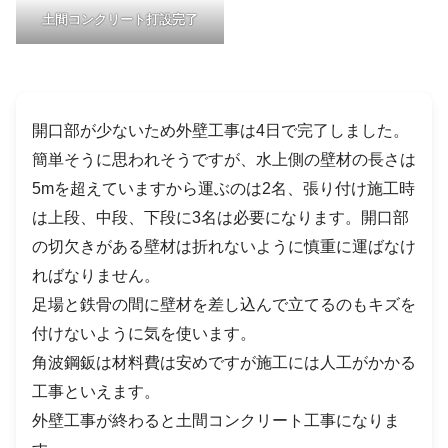
土間コンクリート打設完了
開口部が少ないため外壁工事は4日で完了しました。
簡単そうに思われそうですが、水上側の壁材の長さは
5mを超えていますから運ぶのは2名、張り付け施工時
は上段、中段、下段に3名は必要になります。開口部
の切欠きがある壁材は折れないように慎重に運ばなけ
ればなりません。
足場と鉄骨の間に壁材を差し込んで立てるのもキズを
付けないように気を使います。
角波鋼鈑は材料費は安めですが施工には人工がかかる
工事といえます。
外壁工事が終わると土間コンクリート工事になりま