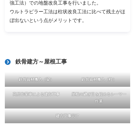
強⼯法）での地盤改良工事を行いました。
ウルトラピラー工法は柱状改良工法に比べて残土がほ
ぼ出ないという点がメリットです。
鉄骨建方～屋根工事
鉄骨資材搬入（梁）
鉄骨資材搬入（柱）
高所作業車による建方工事
屋根の継ぎ目を鉸めるシーマー
作業
建方工事完了