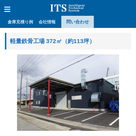
問い合わせ
倉庫見積り例
会社情報
軽量鉄骨工場 372㎡（約113坪）