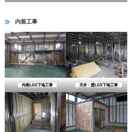
内装工事
内装LGS下地工事
天井・壁LGS下地工事