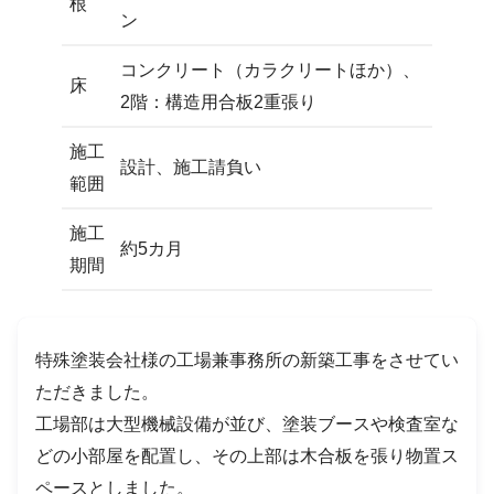
根
ン
コンクリート（カラクリートほか）、
床
2階：構造用合板2重張り
施工
設計、施工請負い
範囲
施工
約5カ月
期間
特殊塗装会社様の工場兼事務所の新築工事をさせてい
ただきました。
工場部は大型機械設備が並び、塗装ブースや検査室な
どの小部屋を配置し、その上部は木合板を張り物置ス
ペースとしました。