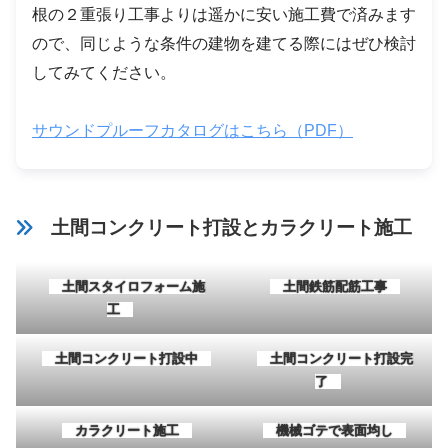
根の２重張り工事よりは遥かに安い施工費で済みます
ので、同じような条件の建物を建てる際にはぜひ検討
してみてください。
サウンドプルーフカタログはこちら（PDF）
土間コンクリート打設とカラクリート施工
土間スタイロフォーム施
土間鉄筋配筋工事
工
土間コンクリート打設中
土間コンクリート打設完
了
カラクリート施工
機械ゴテで表面均し