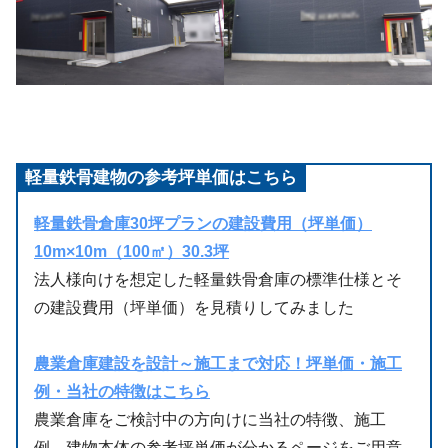
軽量鉄骨建物の参考坪単価はこちら
軽量鉄骨倉庫30坪プランの建設費用（坪単価）
10m×10m（100㎡）30.3坪
法人様向けを想定した軽量鉄骨倉庫の標準仕様とそ
の建設費用（坪単価）を見積りしてみました
農業倉庫建設を設計～施工まで対応！坪単価・施工
例・当社の特徴はこちら
農業倉庫をご検討中の方向けに当社の特徴、施工
例、建物本体の参考坪単価が分かるページをご用意