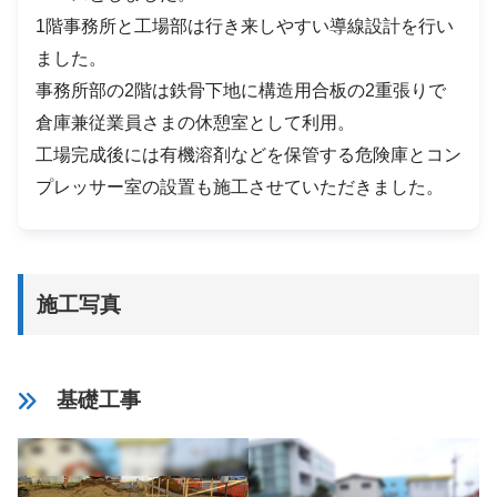
1階事務所と工場部は行き来しやすい導線設計を行い
ました。
事務所部の2階は鉄骨下地に構造用合板の2重張りで
倉庫兼従業員さまの休憩室として利用。
工場完成後には有機溶剤などを保管する危険庫とコン
プレッサー室の設置も施工させていただきました。
施工写真
基礎工事