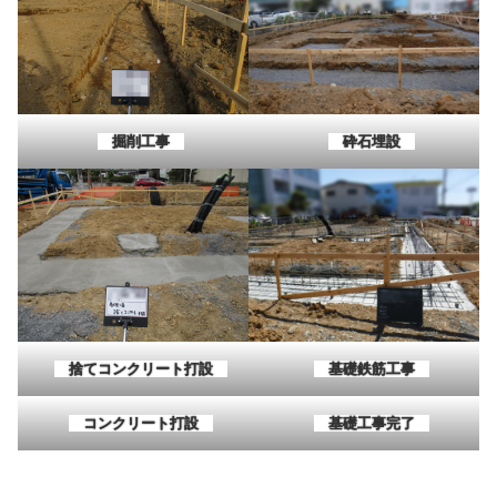
掘削工事
砕石埋設
捨てコンクリート打設
基礎鉄筋工事
コンクリート打設
基礎工事完了