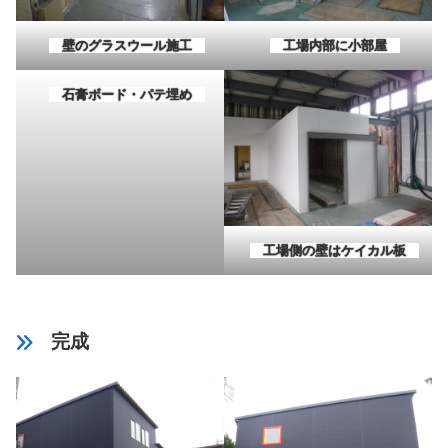
壁のグラスウール施工
工場内部に小部屋
石膏ボード・パテ埋め
工場側の壁はケイカル板
完成