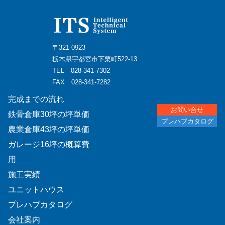
〒321-0923
栃木県宇都宮市下栗町522-13
TEL
028-341-7302
FAX 028-341-7282
完成までの流れ
お問い合せ
鉄骨倉庫30坪の坪単価
プレハブカタログ
農業倉庫43坪の坪単価
ガレージ16坪の概算費
用
施工実績
ユニットハウス
プレハブカタログ
会社案内